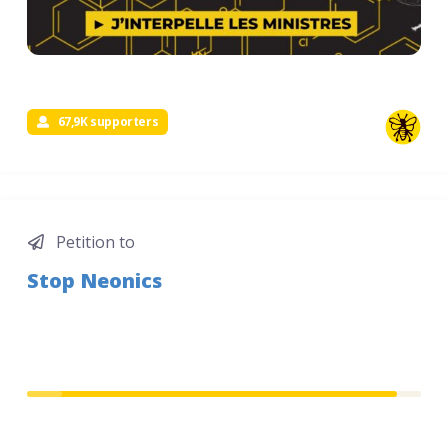
67,9K supporters
Petition to
Stop Neonics