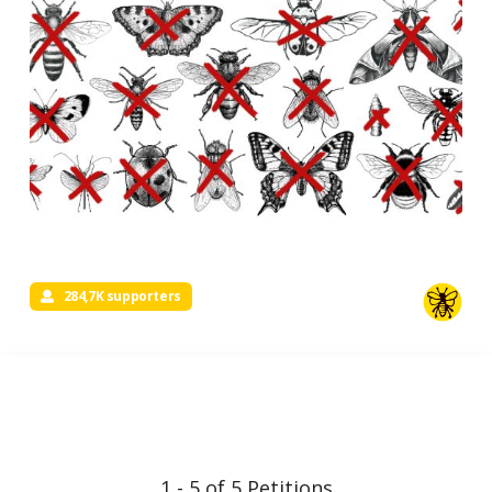
284,7K supporters
1 - 5 of 5 Petitions