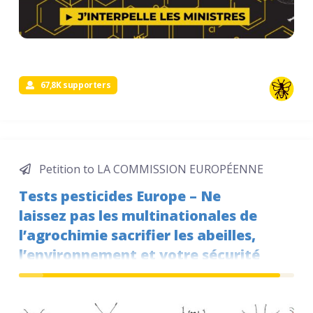
67,8K supporters
Petition to LA COMMISSION EUROPÉENNE
Tests pesticides Europe – Ne
laissez pas les multinationales de
l’agrochimie sacrifier les abeilles,
l’environnement et votre sécurité
alimentaire !