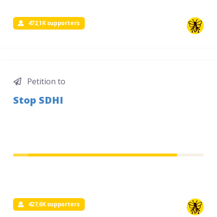
472,1K supporters
Petition to
Stop SDHI
427,6K supporters